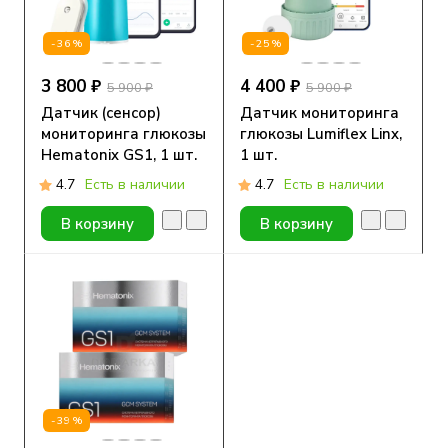
-36%
-25%
3 800 ₽
4 400 ₽
5 900 ₽
5 900 ₽
Датчик (сенсор)
Датчик мониторинга
мониторинга глюкозы
глюкозы Lumiflex Linx,
Hematonix GS1, 1 шт.
1 шт.
4.7
Есть в наличии
4.7
Есть в наличии
В корзину
В корзину
-39%