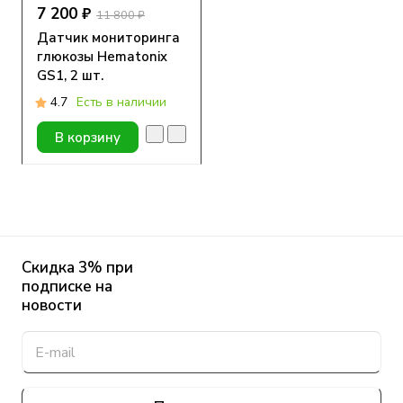
7 200 ₽
11 800 ₽
Датчик мониторинга
глюкозы Hematonix
GS1, 2 шт.
4.7
Есть в наличии
В корзину
Скидка 3% при
подписке на
новости