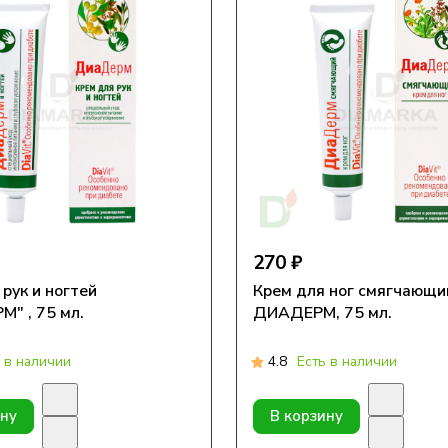
270 ₽
рук и ногтей
Крем для ног смягчающи
" , 75 мл.
ДИАДЕРМ, 75 мл.
 в наличии
4.8
Есть в наличии
ину
В корзину