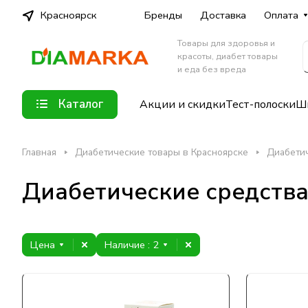
Красноярск
Бренды
Доставка
Оплата
Товары для здоровья и
красоты, диабет товары
и еда без вреда
Каталог
Акции и скидки
Тест-полоски
Шп
Главная
Диабетические товары в Красноярске
Диабетич
Диабетические средства
Цена
Наличие
: 2