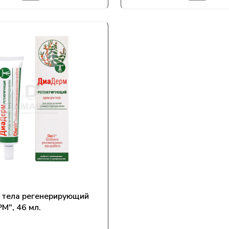
 тела регенерирующий
", 46 мл.