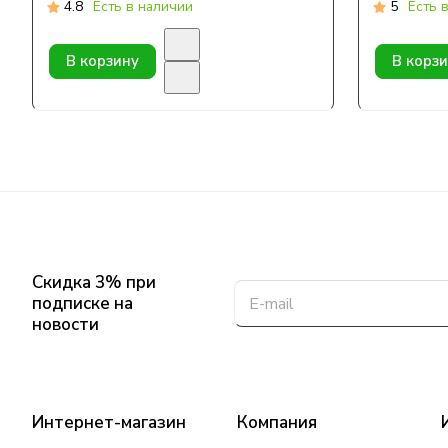
4.8
Есть в наличии
5
Есть 
В корзину
В корз
Скидка 3% при
подписке на
новости
Интернет-магазин
Компания