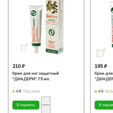
210 ₽
195 ₽
Крем для ног защитный
Крем для 
"ДИАДЕРМ",75 мл.
"ДИАДЕРМ
4.8
Под заказ
4.6
Есть
В корзину
В корз