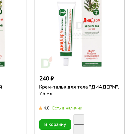
240 ₽
й
Крем-тальк для тела "ДИАДЕРМ",
75 мл.
4.8
Есть в наличии
В корзину