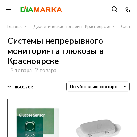
Главная
Диабетические товары в Красноярске
Систем
Системы непрерывного
мониторинга глюкозы в
Красноярске
3 товара
2 товара
По убыванию сортировки
ФИЛЬТР