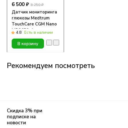
6 500 ₽
8 250 ₽
Датчик мониторинга
глюкозы Medtrum
TouchCare CGM Nano
MD3658, 1 шт.
4.8
Есть в наличии
В корзину
Рекомендуем посмотреть
Скидка 3% при
подписке на
новости