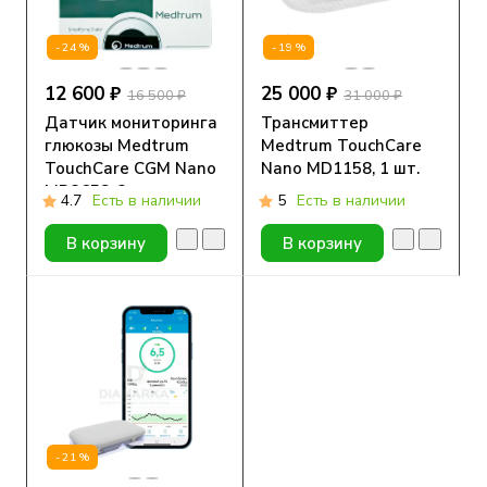
-24%
-19%
12 600 ₽
25 000 ₽
16 500 ₽
31 000 ₽
Датчик мониторинга
Трансмиттер
глюкозы Medtrum
Medtrum TouchCare
TouchCare CGM Nano
Nano MD1158, 1 шт.
MD3658, 2 шт.
4.7
Есть в наличии
5
Есть в наличии
В корзину
В корзину
-21%