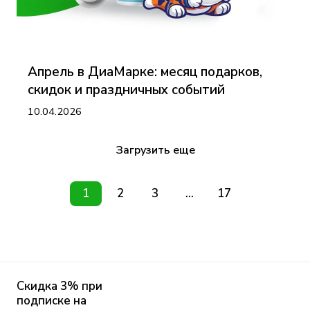
Апрель в ДиаМарке: месяц подарков,
скидок и праздничных событий
10.04.2026
Загрузить еще
1
2
3
...
17
Скидка 3% при
подписке на