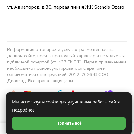
ул. Авиаторов, д.30, первая линия ЖК Scandis Ozero
Информация о товарах и услугах, размещенная на
данном сайте, носит справочный характер и не является
публичной офертой (ст. 437 ГК РФ). Перед применением
необходимо проконсультироваться с врачом и
ознакомиться с инструкцией. 2012–2026 © ООО
Диалэнд. Все права защищены.
Мы используем cookie для улучшения работы сайта.
Подробнее
Конфиденциальность
Принять всё