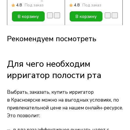
стационарный
4.8
Под заказ
4.8
Под заказ
В корзину
В корзину
Рекомендуем посмотреть
Для чего необходим
ирригатор полости рта
Выбрать, заказать, купить ирригатор
в Красноярске можно на выгодных условиях, по
привлекательной цене на нашем онлайн-ресурсе.
Это позволит:
в два раза эффективнее очищать налет с