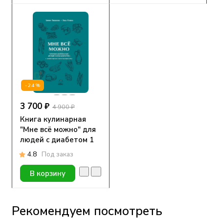
-24%
3 700 ₽
4 900 ₽
Книга кулинарная
"Мне всё можно" для
людей с диабетом 1
типа
4.8
Под заказ
В корзину
Рекомендуем посмотреть