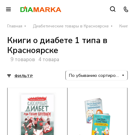
Главная
Диабетические товары в Красноярске
Книги о
Книги о диабете 1 типа в
Красноярске
9 товаров
4 товара
По убыванию сортировки
ФИЛЬТР