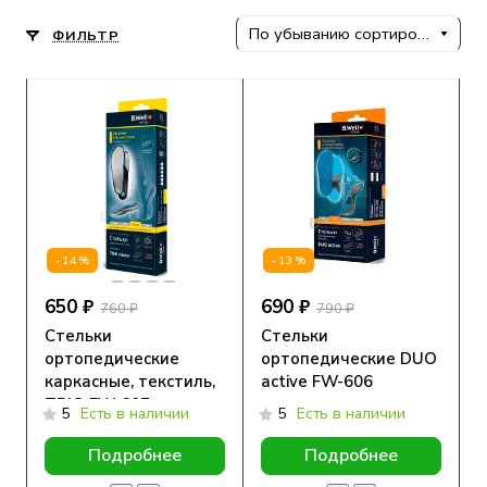
По убыванию сортировки
ФИЛЬТР
-14%
-13%
650 ₽
690 ₽
760 ₽
790 ₽
Стельки
Стельки
ортопедические
ортопедические DUO
каркасные, текстиль,
active FW-606
TRIO FW-607
5
Есть в наличии
5
Есть в наличии
Подробнее
Подробнее