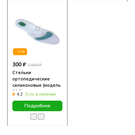
-71%
300 ₽
1 050 ₽
Стельки
ортопедические
силиконовые (модель
336)
4.2
Есть в наличии
Подробнее