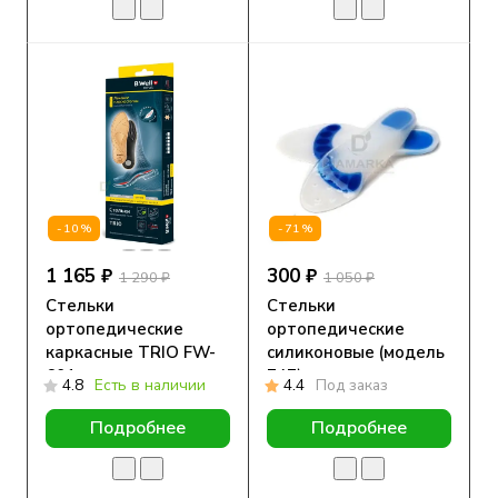
-10%
-71%
1 165 ₽
300 ₽
1 290 ₽
1 050 ₽
Стельки
Стельки
ортопедические
ортопедические
каркасные TRIO FW-
силиконовые (модель
601
747)
4.8
Есть в наличии
4.4
Под заказ
Подробнее
Подробнее