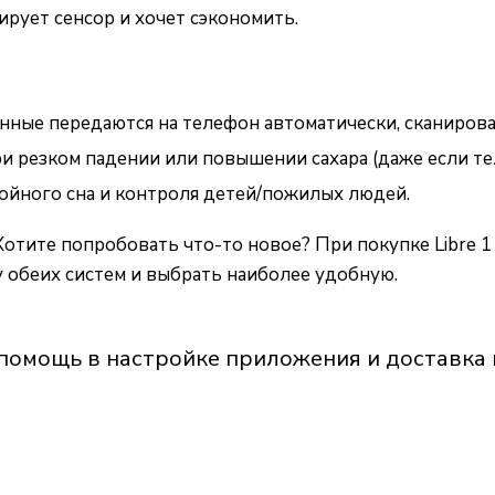
ирует сенсор и хочет сэкономить.
нные передаются на телефон автоматически, сканироват
и резком падении или повышении сахара (даже если тел
койного сна и контроля детей/пожилых людей.
Хотите попробовать что-то новое? При покупке Libre 1
 обеих систем и выбрать наиболее удобную.
помощь в настройке приложения и доставка 