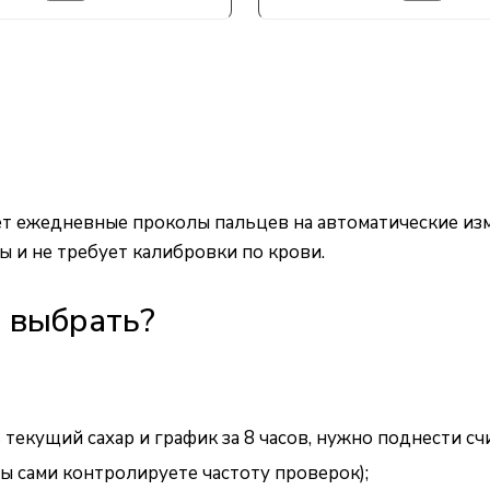
яет ежедневные проколы пальцев на автоматические из
ды и не требует калибровки по крови.
e выбрать?
текущий сахар и график за 8 часов, нужно поднести сч
ы сами контролируете частоту проверок);