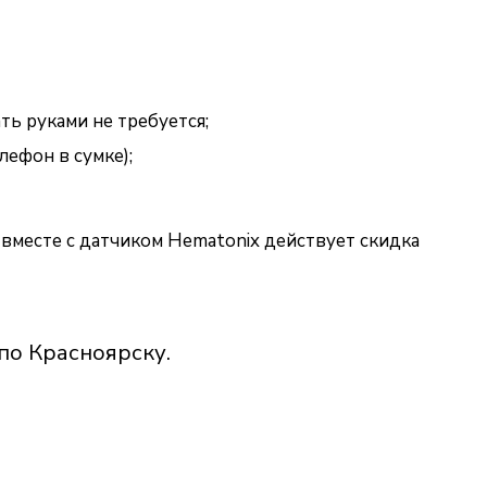
ь руками не требуется;
ефон в сумке);
 вместе с датчиком Hematonix действует скидка
по Красноярску.