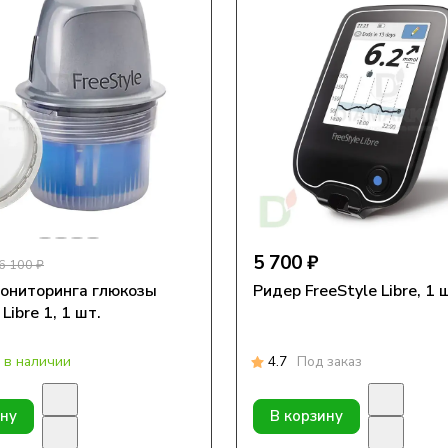
5 700 ₽
6 100 ₽
ониторинга глюкозы
Ридер FreeStyle Libre, 1 
Libre 1, 1 шт.
 в наличии
4.7
Под заказ
ину
В корзину