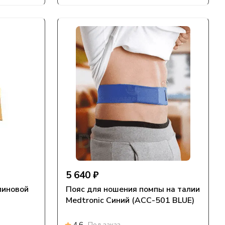
5 640 ₽
линовой
Пояс для ношения помпы на талии
Medtronic Синий (ACC-501 BLUE)
4.6
Под заказ