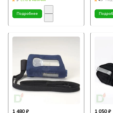
Подробнее
Подроб
1 480 ₽
1 050 ₽