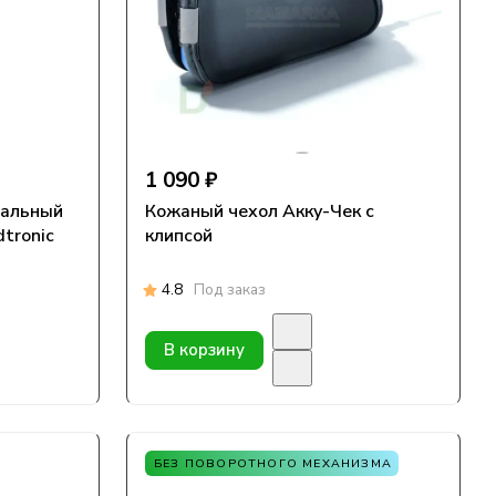
1 090 ₽
тальный
Кожаный чехол Акку-Чек с
tronic
клипсой
4.8
Под заказ
В корзину
БЕЗ ПОВОРОТНОГО МЕХАНИЗМА