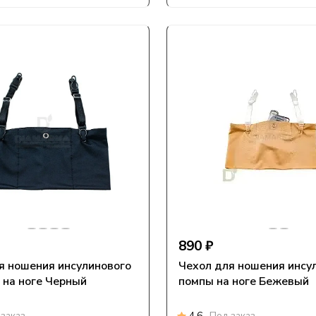
890 ₽
я ношения инсулинового
Чехол для ношения инсу
 на ноге Черный
помпы на ноге Бежевый
заказ
4.6
Под заказ