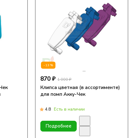
-13%
870 ₽
1 000 ₽
Чек
Клипса цветная (в ассортименте)
й
для помп Акку-Чек
4.8
Есть в наличии
Подробнее