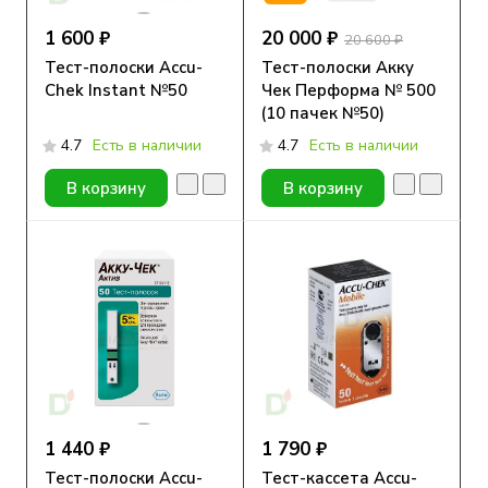
1 600 ₽
20 000 ₽
20 600 ₽
Тест-полоски Accu-
Тест-полоски Акку
Chek Instant №50
Чек Перформа № 500
(10 пачек №50)
4.7
Есть в наличии
4.7
Есть в наличии
В корзину
В корзину
1 440 ₽
1 790 ₽
Тест-полоски Accu-
Тест-кассета Accu-