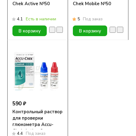
Chek Active №50
Chek Mobile №50
4.1
Есть в наличии
5
Под заказ
В корзину
В корзину
590 ₽
Контрольный раствор
для проверки
глюкометра Accu-
Chek Active, 2
4.4
Под заказ