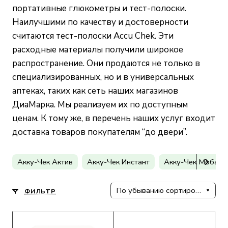
портативные глюкометры и тест-полоски.
Наилучшими по качеству и достоверности
считаются тест-полоски Accu Chek. Эти
расходные материалы получили широкое
распространение. Они продаются не только в
специализированных, но и в универсальных
аптеках, таких как сеть наших магазинов
ДиаМарка. Мы реализуем их по доступным
ценам. К тому же, в перечень наших услуг входит
доставка товаров покупателям “до двери”.
Акку-Чек Актив
Акку-Чек Инстант
Акку-Чек Мобайл
По убыванию сортировки
ФИЛЬТР