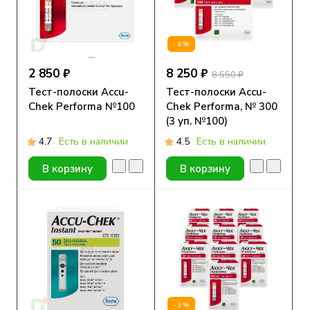
-4%
2 850 ₽
8 250 ₽
8 550 ₽
Тест-полоски Accu-
Тест-полоски Accu-
Chek Performa №100
Chek Performa, № 300
(3 уп. №100)
4.7
Есть в наличии
4.5
Есть в наличии
В корзину
В корзину
-3%