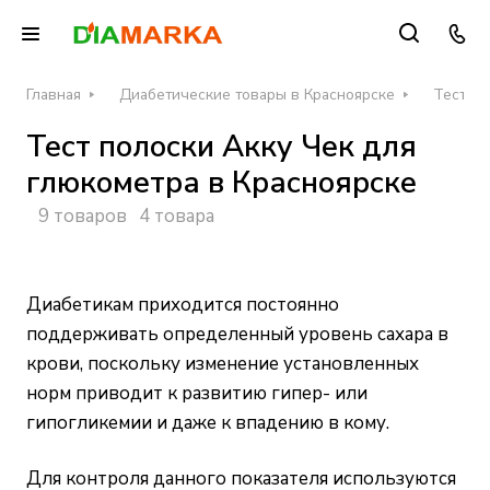
Главная
Диабетические товары в Красноярске
Тест-по
Тест полоски Акку Чек для
глюкометра в Красноярске
9 товаров
4 товара
Диабетикам приходится постоянно
поддерживать определенный уровень сахара в
крови, поскольку изменение установленных
норм приводит к развитию гипер- или
гипогликемии и даже к впадению в кому.
Для контроля данного показателя используются