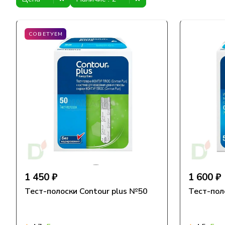
СОВЕТУЕМ
1 450 ₽
1 600 ₽
Тест-полоски Contour plus №50
Тест-пол