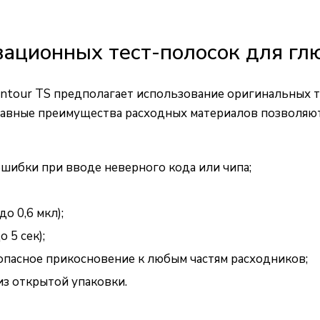
ационных тест-полосок для гл
ntour TS предполагает использование оригинальных т
лавные преимущества расходных материалов позволяю
шибки при вводе неверного кода или чипа;
о 0,6 мкл);
 5 сек);
опасное прикосновение к любым частям расходников;
з открытой упаковки.