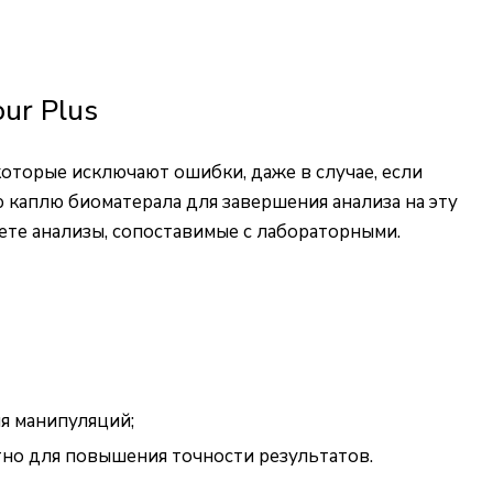
ur Plus
оторые исключают ошибки, даже в случае, если
 каплю биоматерала для завершения анализа на эту
ете анализы, сопоставимые с лабораторными.
я манипуляций;
но для повышения точности результатов.