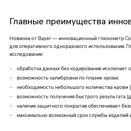
Главные преимущества иннов
Новинка от Bayer — инновационный глюкометр Co
для оперативного одноразового использования. Г
исследование:
обработка данных без кодирования исключает о
возможность калибровки по плазме крови;
необходимость небольшого количества крови (д
возможность получения быстрого результата (до
наличие защитного покрытия обеспечивает без
максимально возможный срок службы изделий и