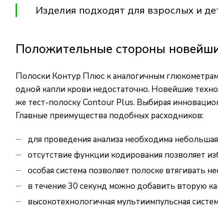
Изделия подходят для взрослых и де
Положительные стороны новейших
Полоски Контур Плюс к аналогичным глюкометрам 
одной капли крови недостаточно. Новейшие технол
же тест-полоску Contour Plus. Выбирая инновацио
Главные преимущества подобных расходников:
для проведения анализа необходима небольшая 
отсутствие функции кодирования позволяет из
особая система позволяет полоске втягивать н
в течение 30 секунд можно добавить вторую ка
высокотехнологичная мультиимпульсная систем