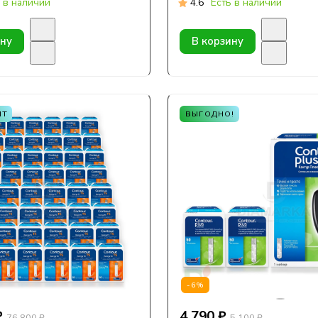
 в наличии
4.6
Есть в наличии
ину
В корзину
ШТ
ВЫГОДНО!
-6%
₽
4 790 ₽