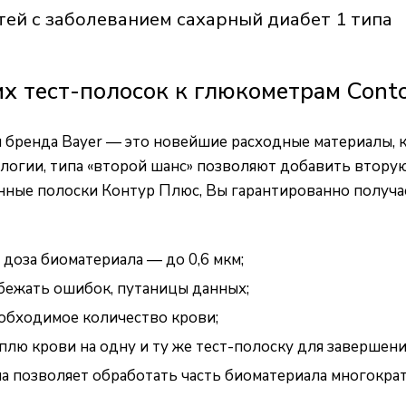
тей с заболеванием сахарный диабет 1 типа
 тест-полосок к глюкометрам Conto
бренда Bayer — это новейшие расходные материалы, к
огии, типа «второй шанс» позволяют добавить вторую
нные полоски Контур Плюс, Вы гарантированно получа
доза биоматериала — до 0,6 мкм;
бежать ошибок, путаницы данных;
еобходимое количество крови;
плю крови на одну и ту же тест-полоску для завершени
а позволяет обработать часть биоматериала многократ