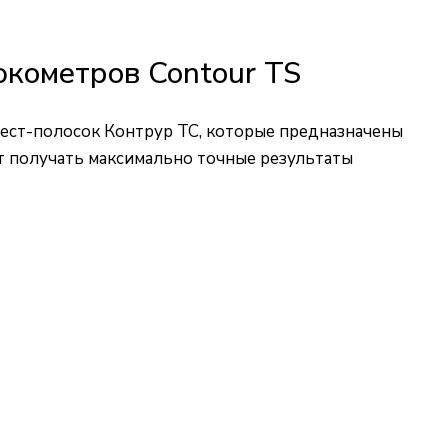
юкометров Contour TS
ест-полосок Контрур ТС, которые предназначены
т получать максимально точные результаты