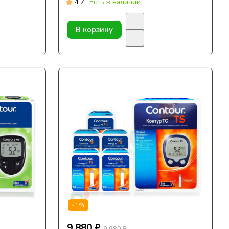
4.7
Есть в наличии
В корзину
-1%
9 880 ₽