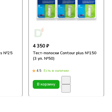
4 350 ₽
us №25
Тест-полоски Contour plus №150
(3 уп. №50)
4.5
Есть в наличии
В корзину