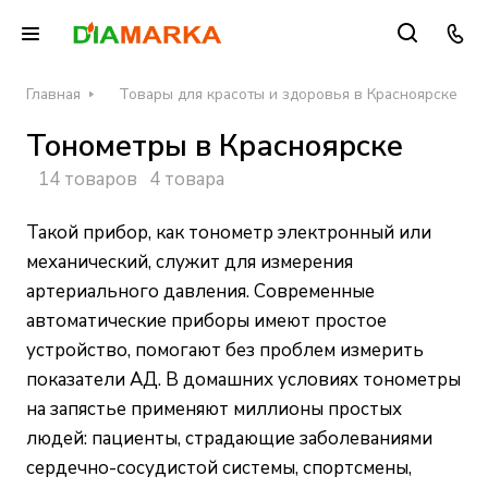
Главная
Товары для красоты и здоровья в Красноярске
Тонометры в Красноярске
14 товаров
4 товара
Такой прибор, как тонометр электронный или
механический, служит для измерения
артериального давления. Современные
автоматические приборы имеют простое
устройство, помогают без проблем измерить
показатели АД. В домашних условиях тонометры
на запястье применяют миллионы простых
людей: пациенты, страдающие заболеваниями
сердечно-сосудистой системы, спортсмены,