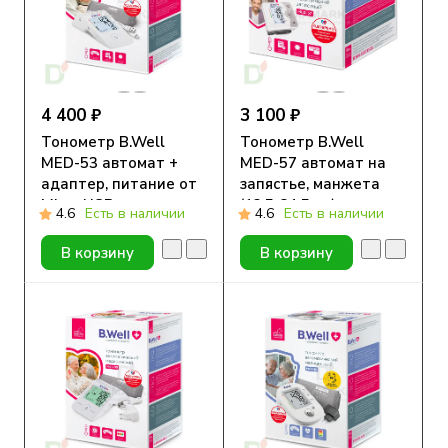
4 400 ₽
3 100 ₽
Тонометр B.Well
Тонометр B.Well
MED-53 автомат +
MED-57 автомат на
адаптер, питание от
запястье, манжета
Micro USB, манжета
(13,5-21,5 см)
4.6
Есть в наличии
4.6
Есть в наличии
M-L (22-42см)
В корзину
В корзину