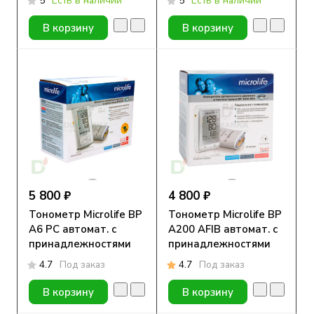
5
Есть в наличии
5
Есть в наличии
В корзину
В корзину
5 800 ₽
4 800 ₽
Тонометр Microlife BP
Тонометр Microlife BP
A6 PC автомат. с
A200 AFIB автомат. с
принадлежностями
принадлежностями
4.7
Под заказ
4.7
Под заказ
В корзину
В корзину