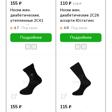
155 ₽
110 ₽
115 ₽
Носки жен.
Носки жен.
диабетические,
диабетические 2С26
утепленные 2С41
ассорти Юстатекс
ассорти Юстатекс
4.7
Под заказ
4.8
Под заказ
Подробнее
Подробнее
155 ₽
115 ₽