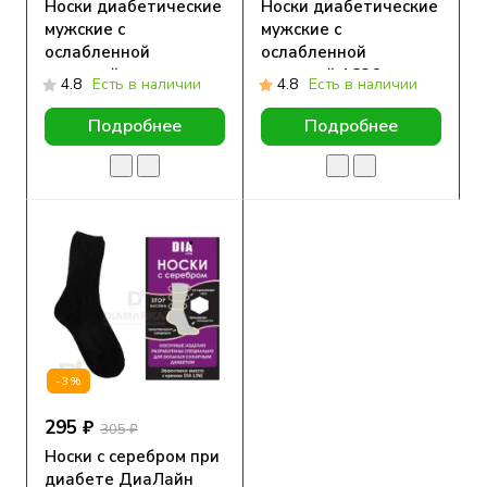
Носки диабетические
Носки диабетические
мужские с
мужские с
ослабленной
ослабленной
резинкой утепленные
резинкой 1С26
4.8
Есть в наличии
4.8
Есть в наличии
черные 1С33
черные Юстатекс
Юстатекс
Подробнее
Подробнее
-3%
295 ₽
305 ₽
Носки с серебром при
диабете ДиаЛайн