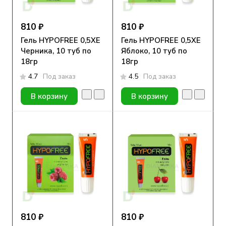
810 ₽
810 ₽
Гель HYPOFREE 0,5ХЕ
Гель HYPOFREE 0,5ХЕ
Черника, 10 туб по
Яблоко, 10 туб по
18гр
18гр
4.7
Под заказ
4.5
Под заказ
В корзину
В корзину
810 ₽
810 ₽