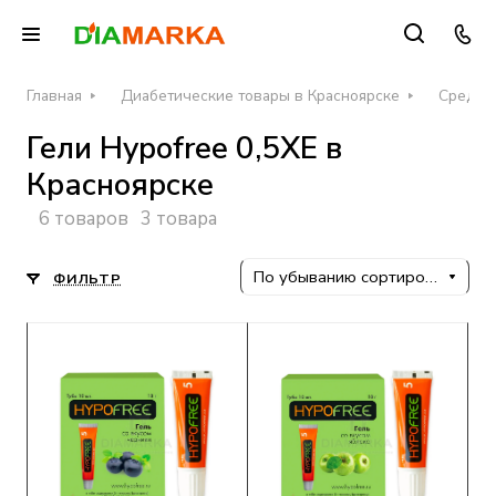
Главная
Диабетические товары в Красноярске
Средств
Гели Hypofree 0,5ХЕ в
Красноярске
6 товаров
3 товара
По убыванию сортировки
ФИЛЬТР