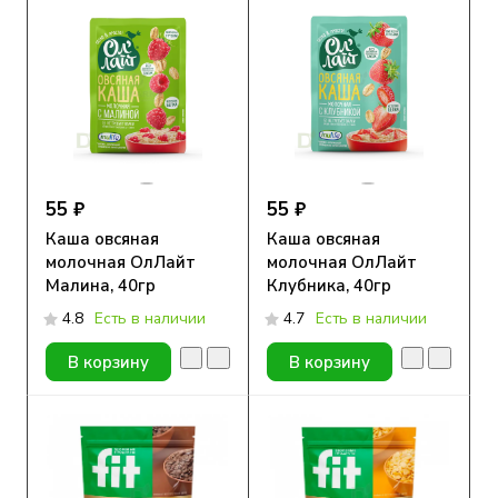
55 ₽
55 ₽
Каша овсяная
Каша овсяная
молочная ОлЛайт
молочная ОлЛайт
Малина, 40гр
Клубника, 40гр
4.8
Есть в наличии
4.7
Есть в наличии
В корзину
В корзину