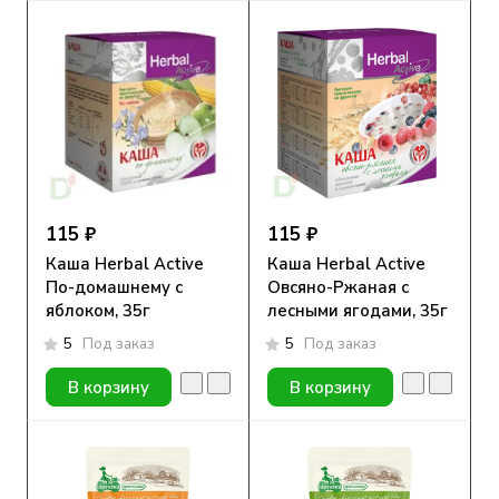
115 ₽
115 ₽
Каша Herbal Active
Каша Herbal Active
По-домашнему с
Овсяно-Ржаная с
яблоком, 35г
лесными ягодами, 35г
5
Под заказ
5
Под заказ
В корзину
В корзину