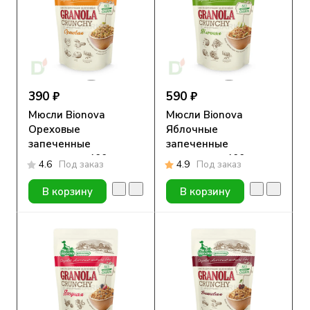
390 ₽
590 ₽
Мюсли Bionova
Мюсли Bionova
Ореховые
Яблочные
запеченные
запеченные
хрустящие, 400г
хрустящие, 400г
4.6
Под заказ
4.9
Под заказ
В корзину
В корзину