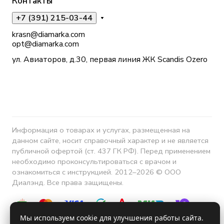
Контакты
+7 (391) 215-03-44
krasn@diamarka.com
opt@diamarka.com
ул. Авиаторов, д.30, первая линия ЖК Scandis Ozero
Информация о товарах и услугах, размещенная на
данном сайте, носит справочный характер и не является
публичной офертой (ст. 437 ГК РФ). Перед применением
необходимо проконсультироваться с врачом и
ознакомиться с инструкцией. 2012–2026 © ООО
Диалэнд. Все права защищены.
Мы используем cookie для улучшения работы сайта.