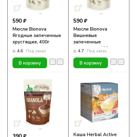
590 ₽
590 ₽
Мюсли Bionova
Мюсли Bionova
Ягодные запеченные
Вишневые
хрустящие, 400г
запеченные
хрустящие, 400г
4.6
Под заказ
4.7
Под заказ
В корзину
В корзину
Каша Herbal Active
390 ₽