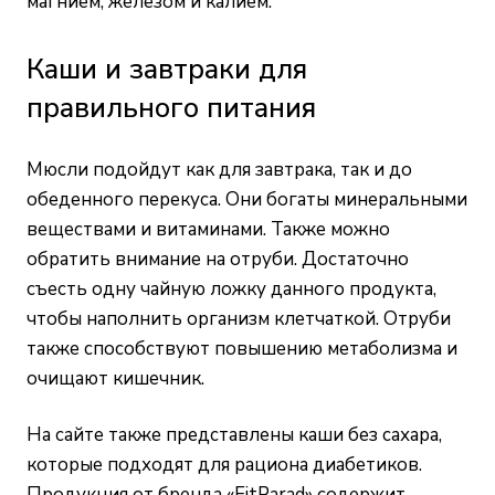
магнием, железом и калием.
Каши и завтраки для
правильного питания
Мюсли подойдут как для завтрака, так и до
обеденного перекуса. Они богаты минеральными
веществами и витаминами. Также можно
обратить внимание на отруби. Достаточно
съесть одну чайную ложку данного продукта,
чтобы наполнить организм клетчаткой. Отруби
также способствуют повышению метаболизма и
очищают кишечник.
На сайте также представлены каши без сахара,
которые подходят для рациона диабетиков.
Продукция от бренда «FitParad» содержит