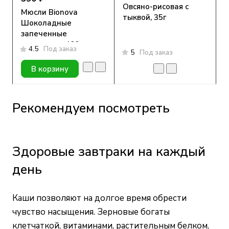
Овсяно-рисовая с
Мюсли Bionova
тыквой, 35г
Шоколадные
запеченные
хрустящие, 400г
4.5
Под заказ
5
Под заказ
В корзину
Рекомендуем посмотреть
Здоровые завтраки на каждый
день
Каши позволяют на долгое время обрести
чувство насыщения. Зерновые богаты
клетчаткой, витаминами, растительным белком,