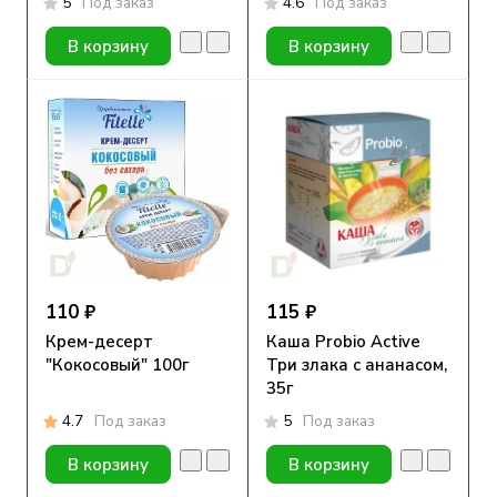
5
Под заказ
4.6
Под заказ
В корзину
В корзину
110 ₽
115 ₽
Крем-десерт
Каша Probio Active
"Кокосовый" 100г
Три злака с ананасом,
35г
4.7
Под заказ
5
Под заказ
В корзину
В корзину