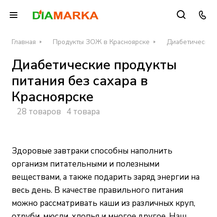
Главная
Продукты ЗОЖ в Красноярске
Диабетические 
Диабетические продукты
питания без сахара в
Красноярске
28 товаров
4 товара
Здоровые завтраки способны наполнить
организм питательными и полезными
веществами, а также подарить заряд энергии на
весь день. В качестве правильного питания
можно рассматривать каши из различных круп,
отруби, мюсли, хлопья и многое другое. Наш