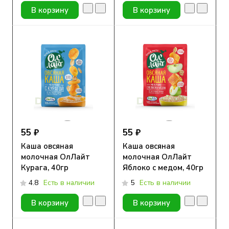
В корзину
В корзину
55 ₽
55 ₽
Каша овсяная
Каша овсяная
молочная ОлЛайт
молочная ОлЛайт
Курага, 40гр
Яблоко с медом, 40гр
4.8
Есть в наличии
5
Есть в наличии
В корзину
В корзину