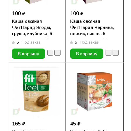
100 ₽
100 ₽
Каша овсяная
Каша овсяная
ФитПарад Ягоды,
ФитПарад Черника,
груша, клубника, 6
персик, вишня, 6
пакетиков по 35г
пакетиков по 35г
5
Под заказ
5
Под заказ
В корзину
В корзину
165 ₽
45 ₽