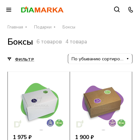
Главная
Подарки
Боксы
Боксы
6 товаров
4 товара
По убыванию сортировки
ФИЛЬТР
1 975 ₽
1 900 ₽