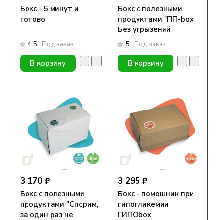
Бокс - 5 минут и
Бокс с полезными
готово
продуктами "ПП-box
Без угрызений
совести"
4.5
Под заказ
5
Под заказ
В корзину
В корзину
3 170 ₽
3 295 ₽
Бокс с полезными
Бокс - помощник при
продуктами "Спорим,
гипогликемии
за один раз не
ГИПОbox