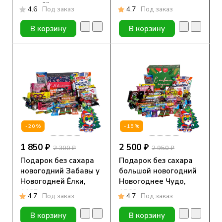
съешь?"
4.6
Под заказ
4.7
Под заказ
В корзину
В корзину
-20%
-15%
1 850 ₽
2 500 ₽
2 300 ₽
2 950 ₽
Подарок без сахара
Подарок без сахара
новогодний Забавы у
большой новогодний
Новогодней Ёлки,
Новогоднее Чудо,
1185 гр.
1560 гр
4.7
Под заказ
4.7
Под заказ
В корзину
В корзину