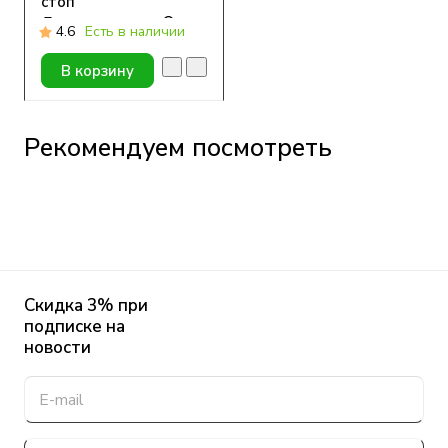
стоп
Диаультрадерм®
4.6
Есть в наличии
АКВА 15, 75 ml
В корзину
Рекомендуем посмотреть
Скидка 3% при
подписке на
новости