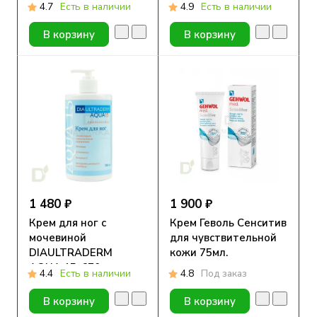
4.7
Есть в наличии
4.9
Есть в наличии
В корзину
В корзину
1 480 ₽
1 900 ₽
Крем для ног с
Крем Геволь Сенситив
мочевиной
для чувствительной
DIAULTRADERM
кожи 75мл.
AQUA 15, 670 мл
4.4
Есть в наличии
4.8
Под заказ
В корзину
В корзину