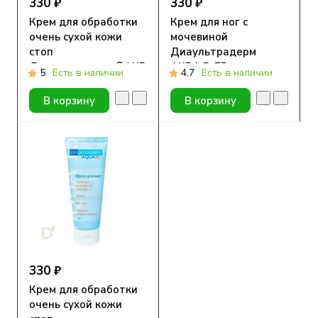
330 ₽
330 ₽
Крем для обработки
Крем для ног с
очень сухой кожи
мочевиной
стоп
Диаультрадерм
Диаультрадерм®АКВА
АКВА 5, 75 мл.
5
Есть в наличии
4.7
Есть в наличии
10, 75 ml
В корзину
В корзину
330 ₽
Крем для обработки
очень сухой кожи