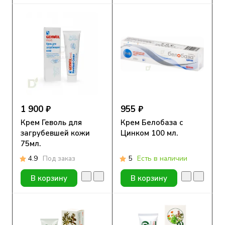
1 900 ₽
955 ₽
Крем Геволь для
Крем Белобаза с
загрубевшей кожи
Цинком 100 мл.
75мл.
4.9
Под заказ
5
Есть в наличии
В корзину
В корзину