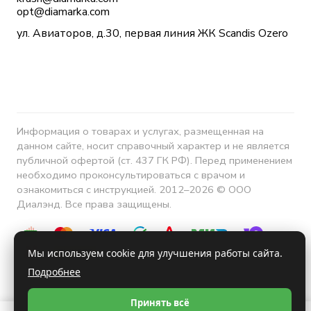
opt@diamarka.com
ул. Авиаторов, д.30, первая линия ЖК Scandis Ozero
Информация о товарах и услугах, размещенная на
данном сайте, носит справочный характер и не является
публичной офертой (ст. 437 ГК РФ). Перед применением
необходимо проконсультироваться с врачом и
ознакомиться с инструкцией. 2012–2026 © ООО
Диалэнд. Все права защищены.
Мы используем cookie для улучшения работы сайта.
Подробнее
Конфиденциальность
Принять всё