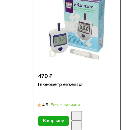
470 ₽
Глюкометр eBsensor
4.5
Есть в наличии
В корзину