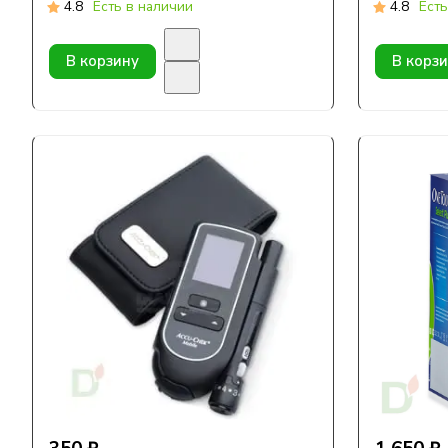
4.8
Есть в наличии
4.8
Есть
В корзину
В корз