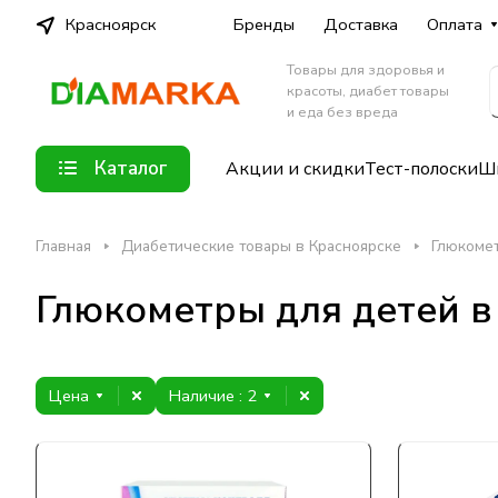
Красноярск
Бренды
Доставка
Оплата
Товары для здоровья и
красоты, диабет товары
и еда без вреда
Каталог
Акции и скидки
Тест-полоски
Шп
Главная
Диабетические товары в Красноярске
Глюкомет
Глюкометры для детей в
Цена
Наличие
: 2