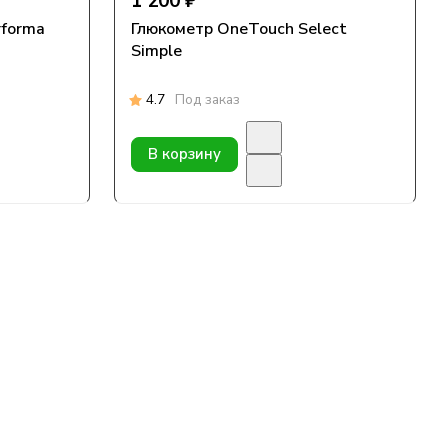
1 200 ₽
rforma
Глюкометр OneTouch Select
Simple
4.7
Под заказ
В корзину