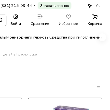
 (391) 215-03-44
Заказать звонок
Войти
Сравнение
Избранное
Корзина
алы
Мониторинги глюкозы
Средства при гипогликемии
Гл
я детей в Красноярске