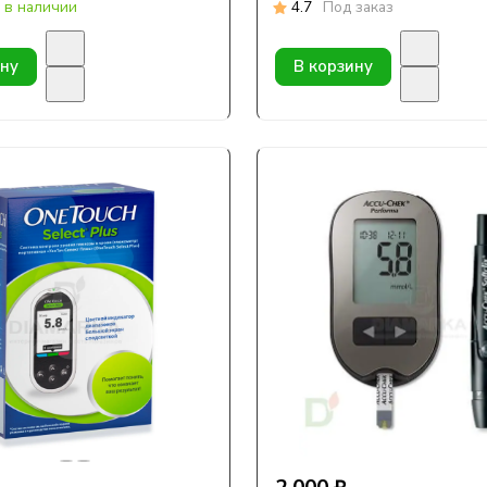
 в наличии
4.7
Под заказ
ину
В корзину