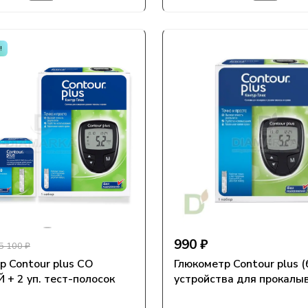
!
990 ₽
5 100 ₽
 Contour plus СО
Глюкометр Contour plus (
+ 2 уп. тест-полосок
устройства для прокалы