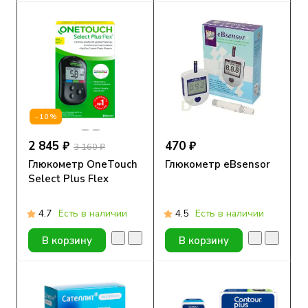
-10%
2 845 ₽
470 ₽
3 160 ₽
Глюкометр OneTouch
Глюкометр eBsensor
Select Plus Flex
4.7
Есть в наличии
4.5
Есть в наличии
В корзину
В корзину