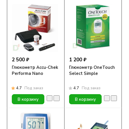
2 500 ₽
1 200 ₽
Глюкометр Accu-Chek
Глюкометр OneTouch
Performa Nano
Select Simple
4.7
Под заказ
4.7
Под заказ
В корзину
В корзину