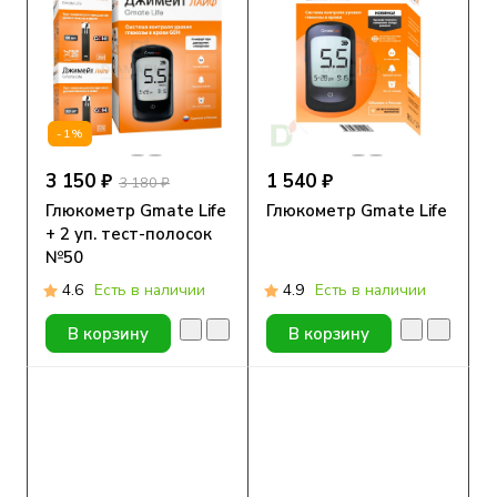
-1%
3 150 ₽
1 540 ₽
3 180 ₽
Глюкометр Gmate Life
Глюкометр Gmate Life
+ 2 уп. тест-полосок
№50
4.6
Есть в наличии
4.9
Есть в наличии
В корзину
В корзину