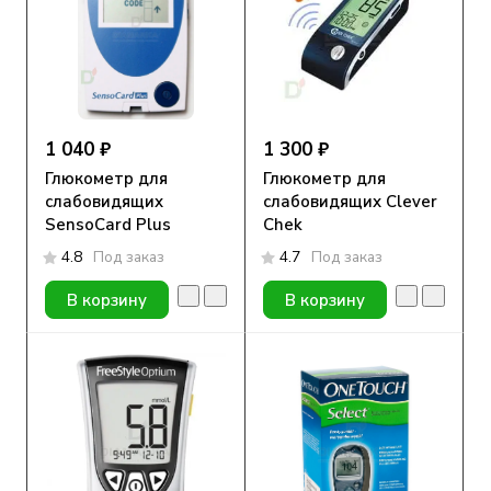
1 040 ₽
1 300 ₽
Глюкометр для
Глюкометр для
слабовидящих
слабовидящих Clever
SensoCard Plus
Chek
4.8
Под заказ
4.7
Под заказ
В корзину
В корзину