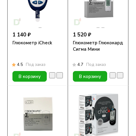
1 140 ₽
1 520 ₽
Глюкометр iCheck
Глюкометр Глюкокард
Сигма Мини
4.5
Под заказ
4.7
Под заказ
В корзину
В корзину