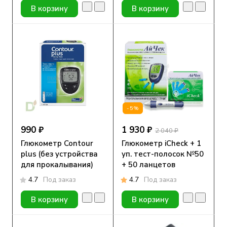
В корзину
В корзину
-5%
990 ₽
1 930 ₽
2 040 ₽
Глюкометр Contour
Глюкометр iCheck + 1
plus (без устройства
уп. тест-полосок №50
для прокалывания)
+ 50 ланцетов
4.7
Под заказ
4.7
Под заказ
В корзину
В корзину