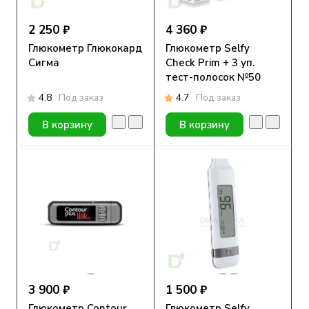
2 250 ₽
4 360 ₽
Глюкометр Глюкокард
Глюкометр Selfy
Сигма
Check Prim + 3 уп.
тест-полосок №50
4.8
Под заказ
4.7
Под заказ
В корзину
В корзину
3 900 ₽
1 500 ₽
Глюкометр Contour
Глюкометр Selfy