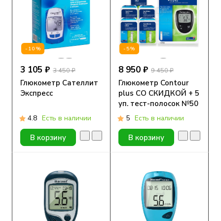
-10%
-5%
3 105 ₽
8 950 ₽
3 450 ₽
9 450 ₽
Глюкометр Сателлит
Глюкометр Contour
Экспресс
plus СО СКИДКОЙ + 5
уп. тест-полосок №50
4.8
Есть в наличии
5
Есть в наличии
В корзину
В корзину