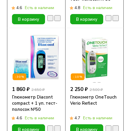
4.6
Есть в наличии
4.8
Есть в наличии
В корзину
В корзину
-30%
-10%
1 860 ₽
2 250 ₽
2 650 ₽
2 500 ₽
Глюкометр Diacont
Глюкометр OneTouch
compact + 1 уп. тест-
Verio Reflect
полосок №50
4.6
Есть в наличии
4.7
Есть в наличии
В корзину
В корзину