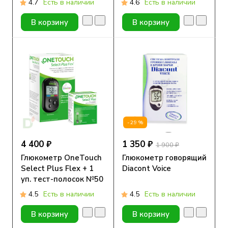
4.7
Есть в наличии
4.6
Есть в наличии
В корзину
В корзину
-29%
4 400 ₽
1 350 ₽
1 900 ₽
Глюкометр OneTouch
Глюкометр говорящий
Select Plus Flex + 1
Diacont Voice
уп. тест-полосок №50
4.5
Есть в наличии
4.5
Есть в наличии
В корзину
В корзину