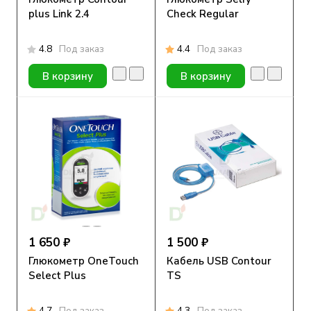
plus Link 2.4
Check Regular
4.8
Под заказ
4.4
Под заказ
В корзину
В корзину
1 650 ₽
1 500 ₽
Глюкометр OneTouch
Кабель USB Contour
Select Plus
TS
4.7
Под заказ
4.3
Под заказ