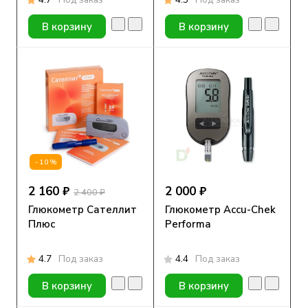
В корзину
В корзину
-10%
2 160 ₽
2 000 ₽
2 400 ₽
Глюкометр Сателлит
Глюкометр Accu-Chek
Плюс
Performa
4.7
Под заказ
4.4
Под заказ
В корзину
В корзину