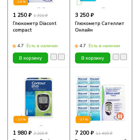
-26%
1 250 ₽
3 250 ₽
1 700 ₽
Глюкометр Diacont
Глюкометр Сателлит
compact
Онлайн
4.7
Есть в наличии
4.7
Есть в наличии
В корзину
В корзину
-10%
-37%
1 980 ₽
7 200 ₽
2 200 ₽
11 400 ₽