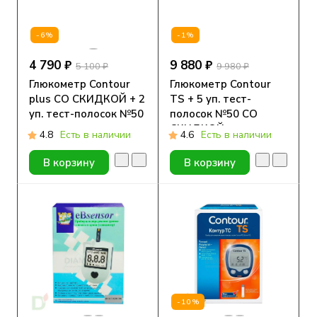
-6%
-1%
4 790 ₽
9 880 ₽
5 100 ₽
9 980 ₽
Глюкометр Contour
Глюкометр Contour
plus СО СКИДКОЙ + 2
TS + 5 уп. тест-
уп. тест-полосок №50
полосок №50 СО
СКИДКОЙ
4.8
Есть в наличии
4.6
Есть в наличии
В корзину
В корзину
-10%