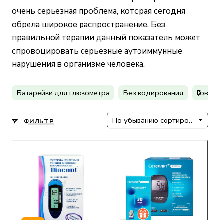
очень серьезная проблема, которая сегодня
обрела широкое распространение. Без
правильной терапии данный показатель может
спровоцировать серьезные аутоиммунные
нарушения в организме человека.
Батарейки для глюкометра
Без кодирования
Говор
По убыванию сортировки
ФИЛЬТР