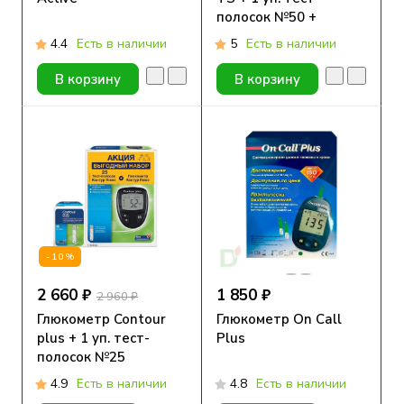
полосок №50 +
прокалыватель
4.4
Есть в наличии
5
Есть в наличии
Microlet Next
В корзину
В корзину
-10%
2 660 ₽
1 850 ₽
2 960 ₽
Глюкометр Contour
Глюкометр On Call
plus + 1 уп. тест-
Plus
полосок №25
4.9
Есть в наличии
4.8
Есть в наличии