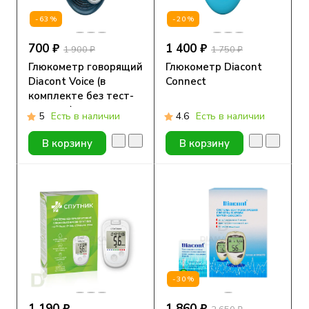
-63%
-20%
700 ₽
1 400 ₽
1 900 ₽
1 750 ₽
Глюкометр говорящий
Глюкометр Diacont
Diacont Voice (в
Connect
комплекте без тест-
полосок)
5
Есть в наличии
4.6
Есть в наличии
В корзину
В корзину
-30%
1 190 ₽
1 860 ₽