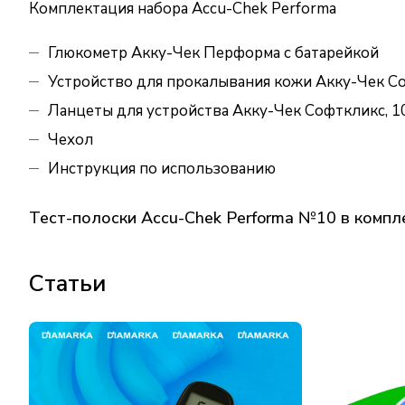
Комплектация набора Accu-Chek Performa
Глюкометр Акку-Чек Перформа с батарейкой
Устройство для прокалывания кожи Акку-Чек С
Ланцеты для устройства Акку-Чек Софткликс, 10
Чехол
Инструкция по использованию
Тест-полоски Accu-Chek Performa №10 в компле
Статьи