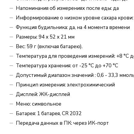
Напоминания об измерениях после еды: да
Информирование о низком уровне сахара крови:
Функция будильника: да, на 4 момента времени
Размеры: 94 х 52 х 21 мм
Вес: 59 г (включая батарею).
Температура для проведения измерений: +8 °C д
Температура хранения: от -25 °C до +70 °C
Допустимый диапазон значений : 0,6 - 33,3 ммоль
Принцип измерения: электрохимический
Дисплей: ЖК-дисплей
Меню: символьное
Батарея: 1 батарея, CR 2032
Передача данных в ПК: через ИК-порт