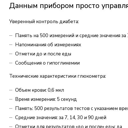
Данным прибором просто управл
Уверенный контроль диабета:
Память на 500 измерений и средние значения за 7
Напоминания об измерениях
Отметки до и после еды
Сообщения о гипогликемии
Технические характеристики глюкометра:
Объем крови: 0,6 мкл
Время измерения: 5 секунд
Память: 500 результатов тестов с указанием вр
Средние значения: за 7, 14, 30 и 90 дней
Отметки для результатов «до и после» еды: да