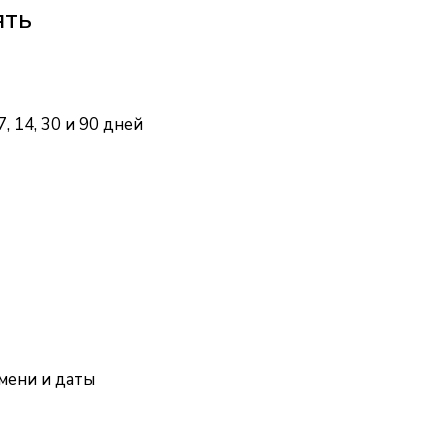
ять
, 14, 30 и 90 дней
емени и даты