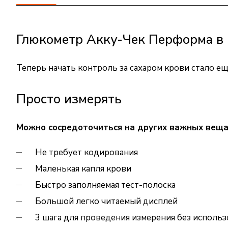
Глюкометр Акку-Чек Перформа в 
Теперь начать контроль за сахаром крови стало е
Просто измерять
Можно сосредоточиться на других важных вещ
Не требует кодирования
Маленькая капля крови
Быстро заполняемая тест-полоска
Большой легко читаемый дисплей
3 шага для проведения измерения без использ