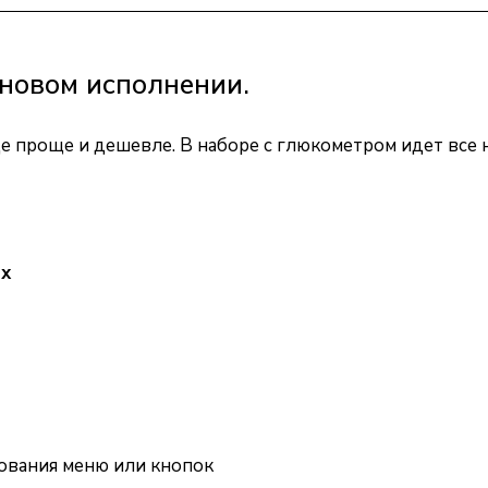
новом исполнении.
ще проще и дешевле. В наборе с глюкометром идет все
ах
ования меню или кнопок