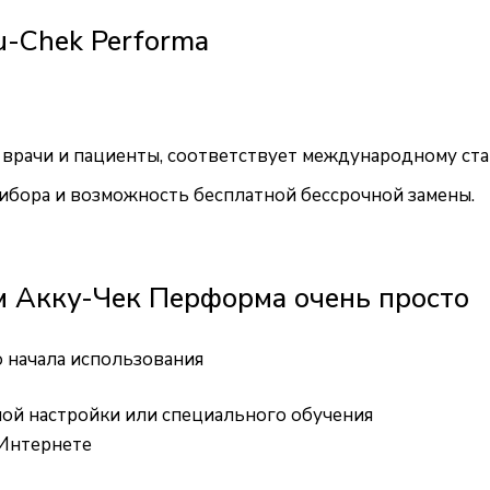
u-Chek Performa
 врачи и пациенты, соответствует международному ста
рибора и возможность бесплатной бессрочной замены.
м Акку-Чек Перформа очень просто
о начала использования
ной настройки или специального обучения
 Интернете