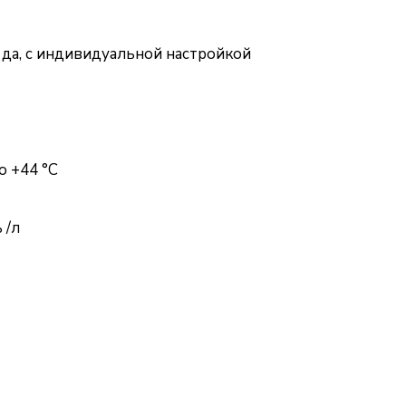
 да, с индивидуальной настройкой
о +44 °C
 /л