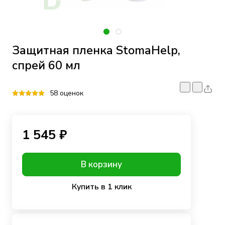
Защитная пленка StomaHelp,
спрей 60 мл
58 оценок
1 545 ₽
В корзину
Купить в 1 клик