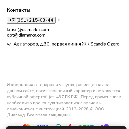
Контакты
+7 (391) 215-03-44
krasn@diamarka.com
opt@diamarka.com
ул. Авиаторов, д.30, первая линия ЖК Scandis Ozero
Информация о товарах и услугах, размещенная на
данном сайте, носит справочный характер и не является
публичной офертой (ст. 437 ГК РФ). Перед применением
необходимо проконсультироваться с врачом и
ознакомиться с инструкцией. 2012–2026 © ООО
Диалэнд. Все права защищены.