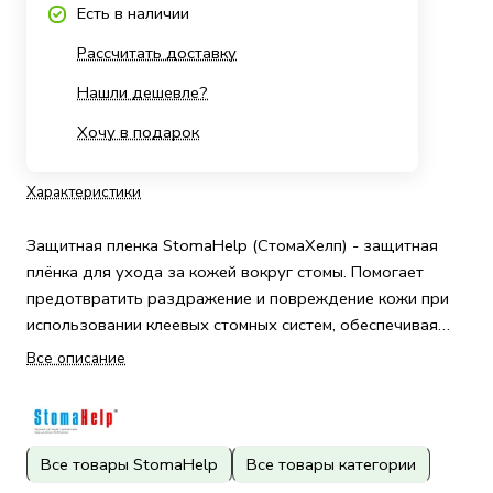
Есть в наличии
Рассчитать доставку
Нашли дешевле?
Хочу в подарок
Характеристики
Защитная пленка StomaHelp (СтомаХелп) - защитная
плёнка для ухода за кожей вокруг стомы. Помогает
предотвратить раздражение и повреждение кожи при
использовании клеевых стомных систем, обеспечивая
надёжную защиту и комфорт.
Все описание
Все товары StomaHelp
Все товары категории