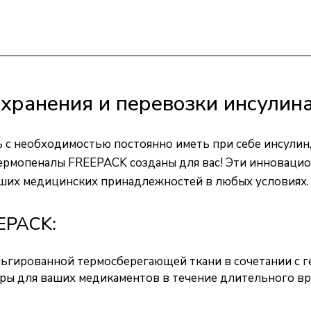
хранения и перевозки инсулин
ь с необходимостью постоянно иметь при себе инсули
термопеналы FREEPACK созданы для вас! Эти инноваци
аших медицинских принадлежностей в любых условиях.
EPACK:
льгированной термосберегающей ткани в сочетании с 
ы для ваших медикаментов в течение длительного вре