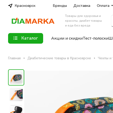
Красноярск
Бренды
Доставка
Оплата
Товары для здоровья и
красоты, диабет товары
и еда без вреда
Каталог
Акции и скидки
Тест-полоски
Шп
Главная
Диабетические товары в Красноярске
Чехлы и 