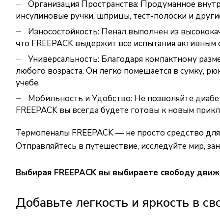
Организация Пространства: Продуманное внутре
инсулиновые ручки, шприцы, тест-полоски и други
Износостойкость: Пенал выполнен из высококач
что FREEPACK выдержит все испытания активным о
Универсальность: Благодаря компактному разме
любого возраста. Он легко помещается в сумку, рю
учебе.
Мобильность и Удобство: Не позволяйте диабет
FREEPACK вы всегда будете готовы к новым приклю
Термопеналы FREEPACK — не просто средство для 
Отправляйтесь в путешествие, исследуйте мир, зан
Выбирая FREEPACK вы выбираете свободу движе
Добавьте легкость и яркость в с