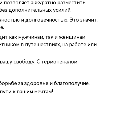
 позволяет аккуратно разместить
 без дополнительных усилий.
чностью и долговечностью. Это значит,
е.
ит как мужчинам, так и женщинам
утником в путешествиях, на работе или
вашу свободу. С термопеналом
орьбе за здоровье и благополучие.
пути к вашим мечтам!