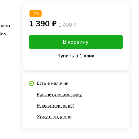
-7%
1 390 ₽
1 490 ₽
налы
ких
В корзину
Купить в 1 клик
Есть в наличии
Рассчитать доставку
Нашли дешевле?
Хочу в подарок