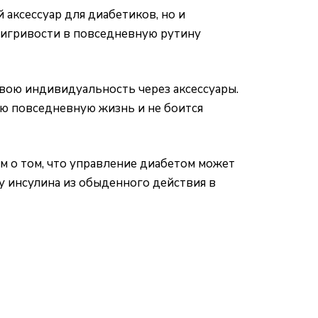
аксессуар для диабетиков, но и
и игривости в повседневную рутину
свою индивидуальность через аксессуары.
ою повседневную жизнь и не боится
м о том, что управление диабетом может
у инсулина из обыденного действия в