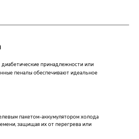
а
н, диабетические принадлежности или
онные пеналы обеспечивают идеальное
гелевым пакетом-аккумулятором холода
мени, защищая их от перегрева или