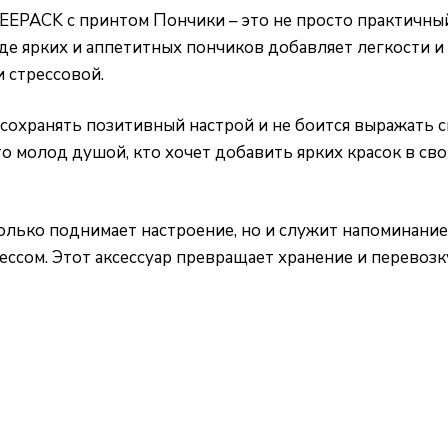
EEPACK с принтом Пончики – это не просто практичный 
де ярких и аппетитных пончиков добавляет легкости 
 стрессовой.
 сохранять позитивный настрой и не боится выражать 
о молод душой, кто хочет добавить ярких красок в св
олько поднимает настроение, но и служит напоминание
ессом. Этот аксессуар превращает хранение и перевозк